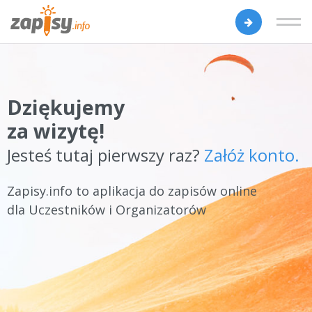
Dziękujemy
za wizytę!
Jesteś tutaj pierwszy raz?
Załóż konto.
Zapisy.info to aplikacja do zapisów online
dla Uczestników i Organizatorów