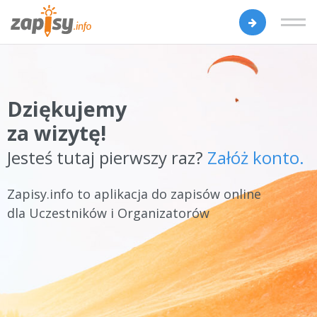
Dziękujemy
za wizytę!
Jesteś tutaj pierwszy raz?
Załóż konto.
Zapisy.info to aplikacja do zapisów online
dla Uczestników i Organizatorów