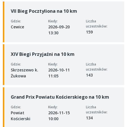
VII Bieg Pocztyliona na 10 km
Gdzie:
Kiedy:
Liczba
uczestników:
Cewice
2026-09-20
159
13:30
XIV Biegi Przyjaźni na 10 km
Gdzie:
Kiedy:
Liczba
uczestników:
Skrzeszewo k.
2026-10-11
143
Żukowa
11:05
Grand Prix Powiatu Kościerskiego na 10 km
Gdzie:
Kiedy:
Liczba
uczestników:
Powiat
2026-11-15
134
Kościerski
10:00