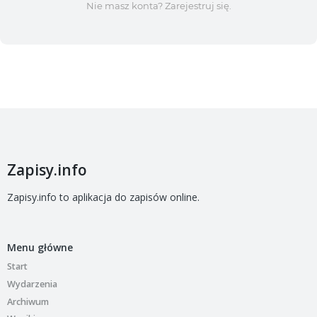
Nie masz konta? Zarejestruj się.
Zapisy.info
Zapisy.info to aplikacja do zapisów online.
Menu główne
Start
Wydarzenia
Archiwum