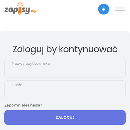
Zaloguj by kontynuować
Nazwa użytkownika
Hasło
Zapomniałeś hasła?
ZALOGUJ