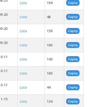
08-23
Lista
194
Zapisy
09-20
Lista
48
Zapisy
09-20
Lista
159
Zapisy
09-20
Lista
160
Zapisy
10-11
Lista
143
Zapisy
10-11
Lista
160
Zapisy
10-11
Lista
44
Zapisy
11-15
Lista
134
Zapisy