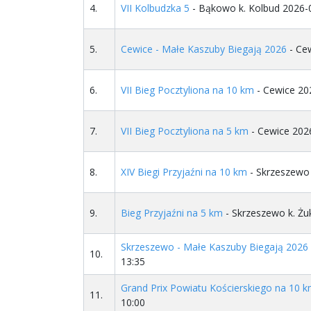
4.
VII Kolbudzka 5
- Bąkowo k. Kolbud 2026-
5.
Cewice - Małe Kaszuby Biegają 2026
- Ce
6.
VII Bieg Pocztyliona na 10 km
- Cewice 20
7.
VII Bieg Pocztyliona na 5 km
- Cewice 202
8.
XIV Biegi Przyjaźni na 10 km
- Skrzeszewo
9.
Bieg Przyjaźni na 5 km
- Skrzeszewo k. Ż
Skrzeszewo - Małe Kaszuby Biegają 2026
10.
13:35
Grand Prix Powiatu Kościerskiego na 10 
11.
10:00