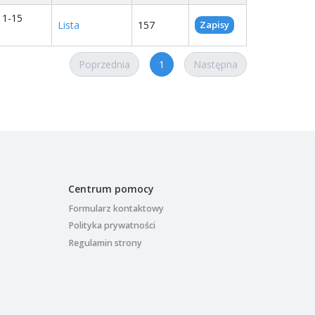
11-15
Lista
157
Zapisy
Poprzednia
1
Następna
Centrum pomocy
Formularz kontaktowy
Polityka prywatności
Regulamin strony