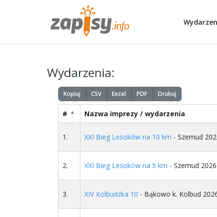
Wydarzen
Wydarzenia:
Kopiuj
CSV
Excel
PDF
Drukuj
#
Nazwa imprezy / wydarzenia
1.
XXI Bieg Lesoków na 10 km
- Szemud 202
2.
XXI Bieg Lesoków na 5 km
- Szemud 2026
3.
XIV Kolbudzka 10
- Bąkowo k. Kolbud 202