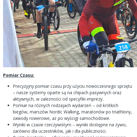
Pomiar Czasu:
Precyzyjny pomiar czasu przy użyciu nowoczesnego sprzętu
– nasze systemy oparte są na chipach pasywnych oraz
aktywnych, w zależności od specyfiki imprezy.
Pomiar na różnych rodzajach wydarzeń – od krótkich
biegów, marszów Nordic Walking, maratonów po triathlony,
zawody rowerowe, aż po wyścigi samochodowe.
Wyniki w czasie rzeczywistym – wyniki dostępne na żywo,
zarówno dla uczestników, jak i dla publiczności.