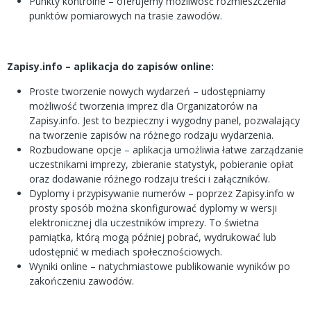
Punkty kontrolne – oferujemy możliwość rozmieszczenia
punktów pomiarowych na trasie zawodów.
Zapisy.info – aplikacja do zapisów online:
Proste tworzenie nowych wydarzeń – udostępniamy
możliwość tworzenia imprez dla Organizatorów na
Zapisy.info. Jest to bezpieczny i wygodny panel, pozwalający
na tworzenie zapisów na różnego rodzaju wydarzenia.
Rozbudowane opcje – aplikacja umożliwia łatwe zarządzanie
uczestnikami imprezy, zbieranie statystyk, pobieranie opłat
oraz dodawanie różnego rodzaju treści i załączników.
Dyplomy i przypisywanie numerów – poprzez Zapisy.info w
prosty sposób można skonfigurować dyplomy w wersji
elektronicznej dla uczestników imprezy. To świetna
pamiątka, którą mogą później pobrać, wydrukować lub
udostępnić w mediach społecznościowych.
Wyniki online – natychmiastowe publikowanie wyników po
zakończeniu zawodów.