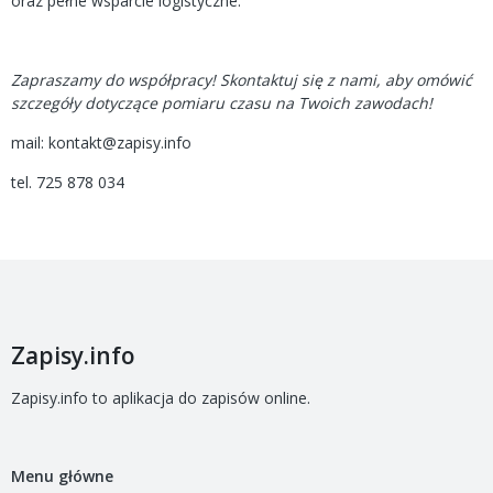
oraz pełne wsparcie logistyczne.
Zapraszamy do współpracy! Skontaktuj się z nami, aby omówić
szczegóły dotyczące pomiaru czasu na Twoich zawodach!
mail: kontakt@zapisy.info
tel. 725 878 034
Zapisy.info
Zapisy.info to aplikacja do zapisów online.
Menu główne