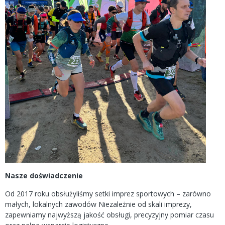
Nasze doświadczenie
Od 2017 roku obsłużyliśmy setki imprez sportowych – zarówno
małych, lokalnych zawodów Niezależnie od skali imprezy,
zapewniamy najwyższą jakość obsługi, precyzyjny pomiar czasu