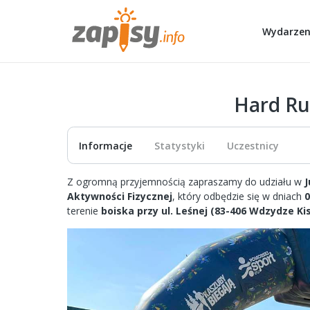
Wydarzen
Hard Ru
Informacje
Statystyki
Uczestnicy
Z ogromną przyjemnością zapraszamy do udziału w
J
Aktywności Fizycznej
, który odbędzie się w dniach
0
terenie
boiska przy ul. Leśnej (83-406 Wdzydze Ki