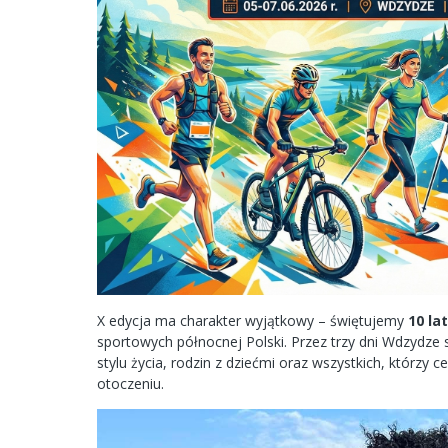
X edycja ma charakter wyjątkowy – świętujemy
10 la
sportowych północnej Polski. Przez trzy dni Wdzydze
stylu życia, rodzin z dziećmi oraz wszystkich, którzy 
otoczeniu.