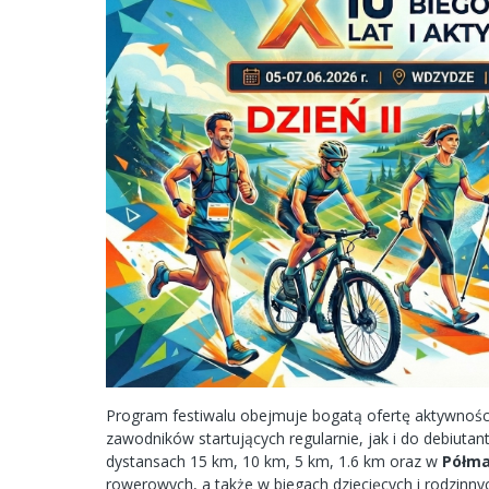
Program festiwalu obejmuje bogatą ofertę aktywnośc
zawodników startujących regularnie, jak i do debiutan
dystansach 15 km, 10 km, 5 km, 1.6 km oraz w
Półma
rowerowych, a także w biegach dziecięcych i rodzinny