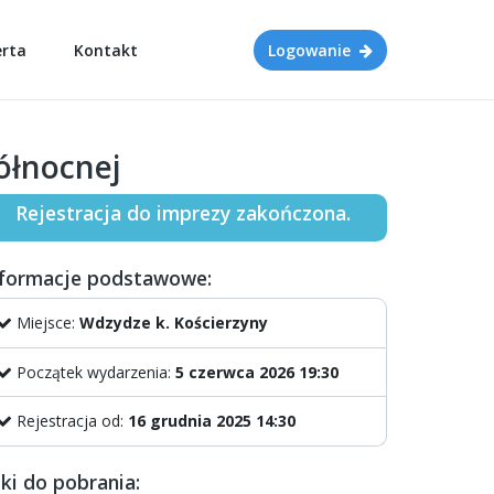
erta
Kontakt
Logowanie
ółnocnej
Rejestracja do imprezy zakończona.
nformacje podstawowe:
Miejsce:
Wdzydze k. Kościerzyny
Początek wydarzenia:
5 czerwca 2026 19:30
Rejestracja od:
16 grudnia 2025 14:30
iki do pobrania: