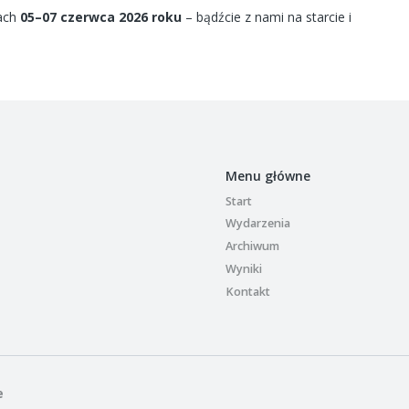
iach
05–07 czerwca 2026 roku
– bądźcie z nami na starcie i
Menu główne
Start
Wydarzenia
Archiwum
Wyniki
Kontakt
e