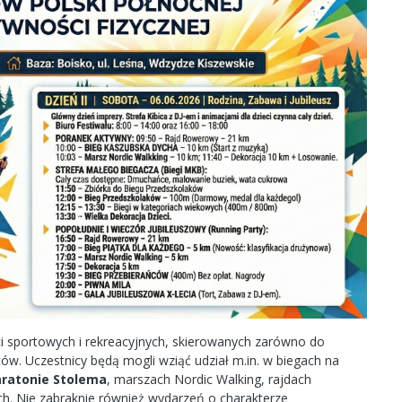
i sportowych i rekreacyjnych, skierowanych zarówno do
tów. Uczestnicy będą mogli wziąć udział m.in. w biegach na
ratonie Stolema
, marszach Nordic Walking, rajdach
ch. Nie zabraknie również wydarzeń o charakterze