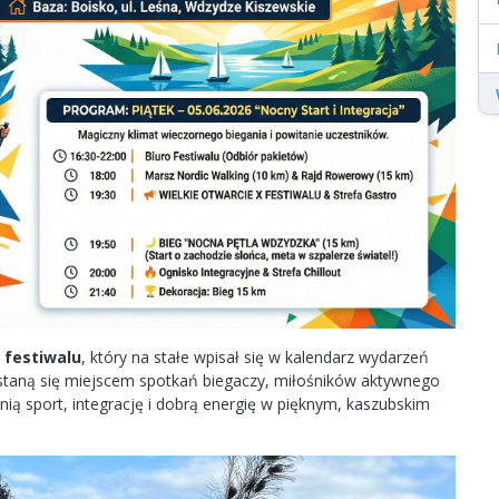
t festiwalu
, który na stałe wpisał się w kalendarz wydarzeń
 staną się miejscem spotkań biegaczy, miłośników aktywnego
cenią sport, integrację i dobrą energię w pięknym, kaszubskim