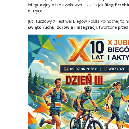
integracyjnym i rozrywkowym, takich jak
Bieg Przeb
muzyce.
Jubileuszowy X Festiwal Biegów Polski Północnej to n
święto ruchu, zdrowia i integracji
, tworzone przez 