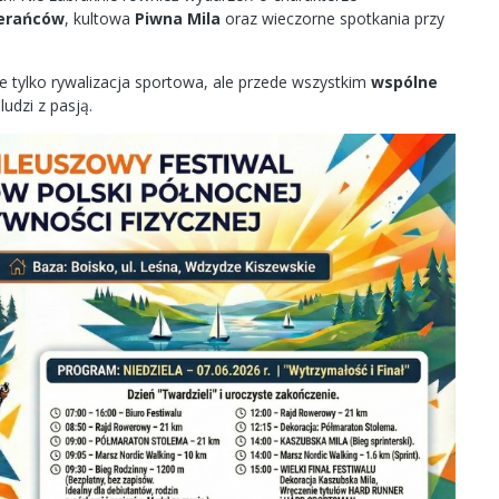
ierańców
, kultowa
Piwna Mila
oraz wieczorne spotkania przy
ie tylko rywalizacja sportowa, ale przede wszystkim
wspólne
ludzi z pasją.