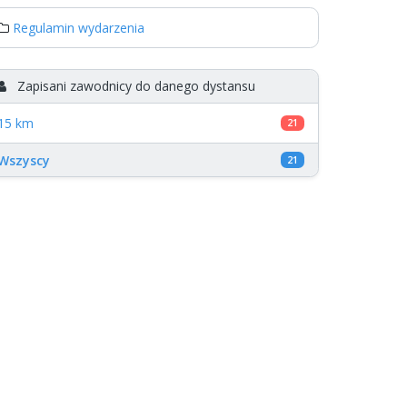
Regulamin wydarzenia
Zapisani zawodnicy do danego dystansu
15 km
21
Wszyscy
21