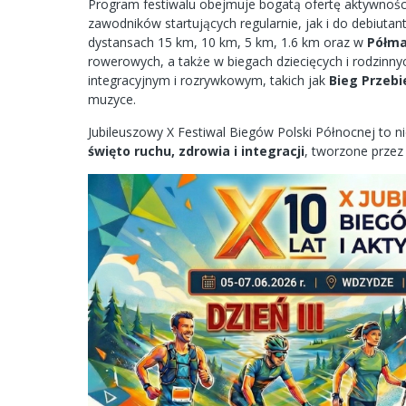
Program festiwalu obejmuje bogatą ofertę aktywnośc
zawodników startujących regularnie, jak i do debiutan
dystansach 15 km, 10 km, 5 km, 1.6 km oraz w
Półma
rowerowych, a także w biegach dziecięcych i rodzinny
integracyjnym i rozrywkowym, takich jak
Bieg Przeb
muzyce.
Jubileuszowy X Festiwal Biegów Polski Północnej to n
święto ruchu, zdrowia i integracji
, tworzone przez 