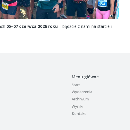
iach
05–07 czerwca 2026 roku
– bądźcie z nami na starcie i
Menu główne
Start
Wydarzenia
Archiwum
Wyniki
Kontakt