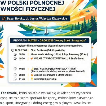
t festiwalu
, który na stałe wpisał się w kalendarz wydarzeń
 staną się miejscem spotkań biegaczy, miłośników aktywnego
cenią sport, integrację i dobrą energię w pięknym, kaszubskim