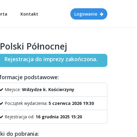
erta
Kontakt
Logowanie
Polski Północnej
Rejestracja do imprezy zakończona.
nformacje podstawowe:
Miejsce:
Wdzydze k. Kościerzyny
Początek wydarzenia:
5 czerwca 2026 19:30
Rejestracja od:
16 grudnia 2025 15:20
iki do pobrania: