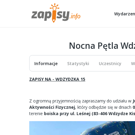
Wydarzen
Nocna Pętla Wdz
Informacje
Statystyki
Uczestnicy
W
ZAPISY NA - WDZYDZKA 15
Z ogromną przyjemnością zapraszamy do udziału w
J
Aktywności Fizycznej
, który odbędzie się w dniach
0
terenie
boiska przy ul. Leśnej (83-406 Wdzydze Ki