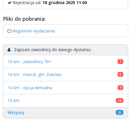
Rejestracja od:
18 grudnia 2025 11:00
Pliki do pobrania:
Regulamin wydarzenia
Zapisani zawodnicy do danego dystansu
10 km - zawodnicy 70+
1
10 km - mieszk. gm. Żukowo
5
10 km - opcja wirtualna
3
10 km
16
Wszyscy
25