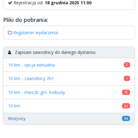
Rejestracja od:
18 grudnia 2025 11:00
Pliki do pobrania:
Regulamin wydarzenia
Zapisani zawodnicy do danego dystansu
10 km - opcja wirtualna
5
10 km - zawodnicy 70+
1
10 km - mieszk. gm. Kolbudy
25
10 km
62
Wszyscy
93