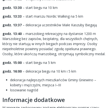
godz. 13:30
– start biegu na 10 km
godz. 13:33
– start marszu Nordic Walking na 5 km
godz. 13:37
– dekoracja uczestników Małe Kaszuby Biegają
godz. 13:40
– marszobieg rekreacyjny na dystansie 1200 m
Marszobieg bez zapisów, bezpłatny, dla wszystkich chętnych,
którzy nie startują w innych biegach podczas imprezy. Osoby
niepełnoletnie powinny posiadać zgodę opiekuna prawnego.
Osoby, które ukończą marszobieg, otrzymają symboliczny medal.
godz. 15:00
– start biegu na 5 km
godz. 16:00
– dekoracja biegu na 10 km i 5 km
dekoracja najlepszych mieszkańców Gminy Gniewino –
kobiety i mężczyźni, miejsca I–III
losowanie nagród
Informacje dodatkowe
W imprezie zastosowany zostanie elektroniczny pomiar czasu.