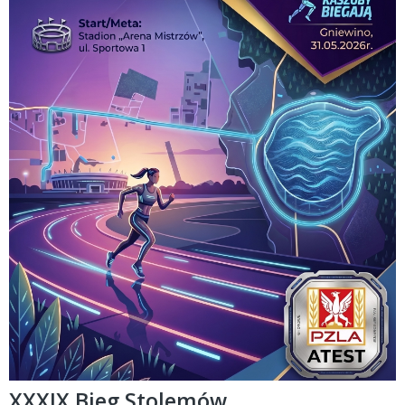
XXXIX Bieg Stolemów