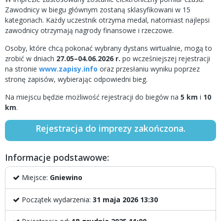
Zawodnicy w biegu głównym zostaną sklasyfikowani w 15
kategoriach. Każdy uczestnik otrzyma medal, natomiast najlepsi
zawodnicy otrzymają nagrody finansowe i rzeczowe.
Osoby, które chcą pokonać wybrany dystans wirtualnie, mogą to
zrobić w dniach
27.05–04.06.2026 r.
po wcześniejszej rejestracji
na stronie
www.zapisy.info
oraz przesłaniu wyniku poprzez
stronę zapisów, wybierając odpowiedni bieg.
Na miejscu będzie możliwość rejestracji do biegów na
5 km
i
10
km
.
Rejestracja do imprezy zakończona.
Informacje podstawowe:
Miejsce:
Gniewino
Początek wydarzenia:
31 maja 2026 13:30