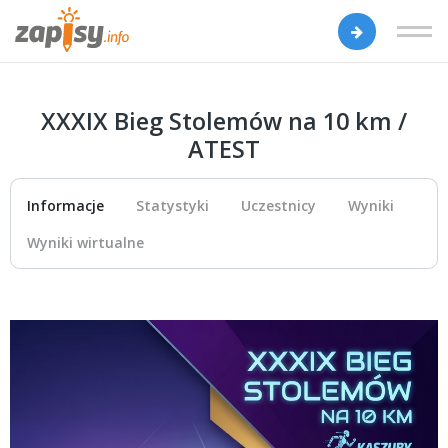
XXXIX Bieg Stolemów na 10 km /
ATEST
Informacje
Statystyki
Uczestnicy
Wyniki
Wyniki wirtualne