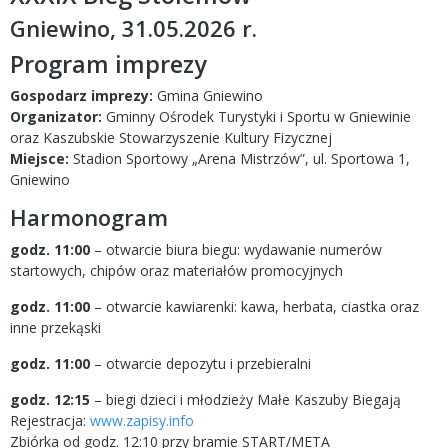
Gniewino, 31.05.2026 r.
Program imprezy
Gospodarz imprezy:
Gmina Gniewino
Organizator:
Gminny Ośrodek Turystyki i Sportu w Gniewinie
oraz Kaszubskie Stowarzyszenie Kultury Fizycznej
Miejsce:
Stadion Sportowy „Arena Mistrzów”, ul. Sportowa 1,
Gniewino
Harmonogram
godz. 11:00
– otwarcie biura biegu: wydawanie numerów
startowych, chipów oraz materiałów promocyjnych
godz. 11:00
– otwarcie kawiarenki: kawa, herbata, ciastka oraz
inne przekąski
godz. 11:00
– otwarcie depozytu i przebieralni
godz. 12:15
– biegi dzieci i młodzieży Małe Kaszuby Biegają
Rejestracja:
www.zapisy.info
Zbiórka od godz. 12:10 przy bramie START/META