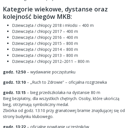
Kategorie wiekowe, dystanse oraz
kolejność biegów MKB:
Dziewczęta / chłopcy 2018 i młodsi – 400 m
Dziewczęta / chłopcy 2017 – 400 m
Dziewczęta / chłopcy 2016 – 400 m
Dziewczęta / chłopcy 2015 – 800 m
Dziewczęta / chłopcy 2014 – 800 m
Dziewczęta / chłopcy 2013 – 800 m
Dziewczęta / chłopcy 2012–2011 – 800 m
godz. 12:50
– wydawanie poczęstunku
godz. 13:10
– „Ruch to Zdrowie” – oficjalna rozgrzewka
godz. 13:15
– bieg przedszkolaka na dystansie 80 m
Bieg bezpłatny, dla wszystkich chętnych. Osoby, które ukończą
bieg, otrzymają symboliczny medal.
Zbiórka od godz. 13:10 przy granatowej bramie znajdującej się od
strony budynku klubowego.
godz. 13:22
– oficjalne powitanie uczestników