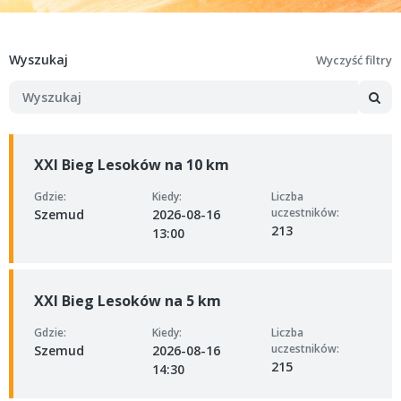
Wyszukaj
Wyczyść filtry
XXI Bieg Lesoków na 10 km
Gdzie:
Kiedy:
Liczba
uczestników:
Szemud
2026-08-16
213
13:00
XXI Bieg Lesoków na 5 km
Gdzie:
Kiedy:
Liczba
uczestników:
Szemud
2026-08-16
215
14:30