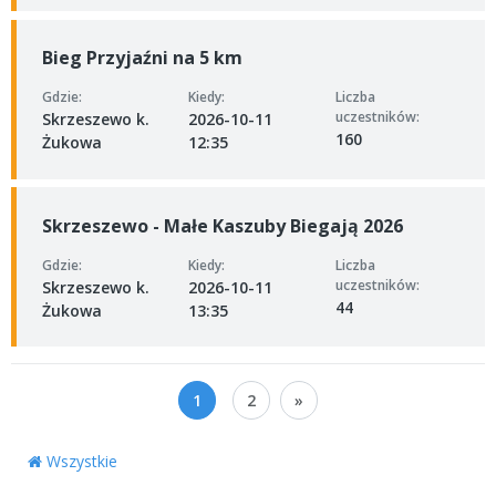
Bieg Przyjaźni na 5 km
Gdzie:
Kiedy:
Liczba
uczestników:
Skrzeszewo k.
2026-10-11
160
Żukowa
12:35
Skrzeszewo - Małe Kaszuby Biegają 2026
Gdzie:
Kiedy:
Liczba
uczestników:
Skrzeszewo k.
2026-10-11
44
Żukowa
13:35
1
2
»
Wszystkie